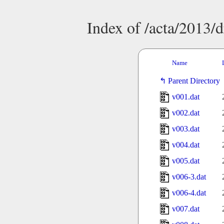
Index of /acta/2013/d
Name
Parent Directory
v001.dat
v002.dat
v003.dat
v004.dat
v005.dat
v006-3.dat
v006-4.dat
v007.dat