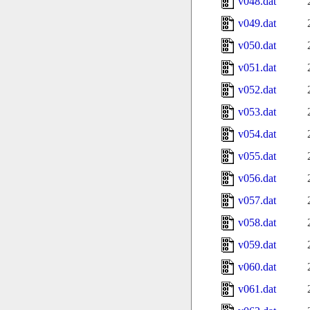
v048.dat
v049.dat
v050.dat
v051.dat
v052.dat
v053.dat
v054.dat
v055.dat
v056.dat
v057.dat
v058.dat
v059.dat
v060.dat
v061.dat