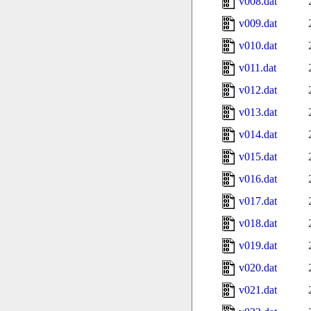
v008.dat
v009.dat
v010.dat
v011.dat
v012.dat
v013.dat
v014.dat
v015.dat
v016.dat
v017.dat
v018.dat
v019.dat
v020.dat
v021.dat