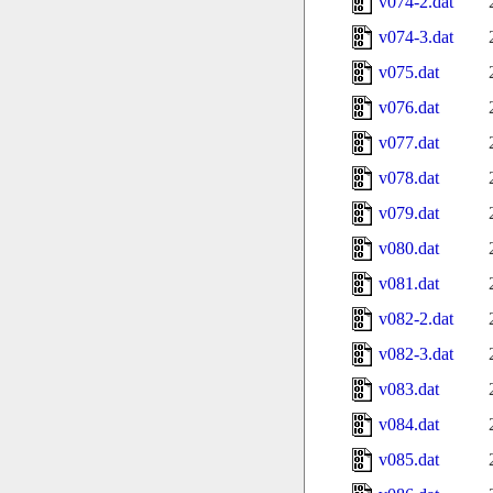
v074-2.dat
v074-3.dat
v075.dat
v076.dat
v077.dat
v078.dat
v079.dat
v080.dat
v081.dat
v082-2.dat
v082-3.dat
v083.dat
v084.dat
v085.dat