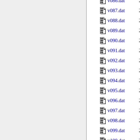
v086.dat
v087.dat
v088.dat
v089.dat
v090.dat
v091.dat
v092.dat
v093.dat
v094.dat
v095.dat
v096.dat
v097.dat
v098.dat
v099.dat