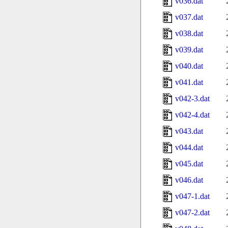
v036.dat
v037.dat
v038.dat
v039.dat
v040.dat
v041.dat
v042-3.dat
v042-4.dat
v043.dat
v044.dat
v045.dat
v046.dat
v047-1.dat
v047-2.dat