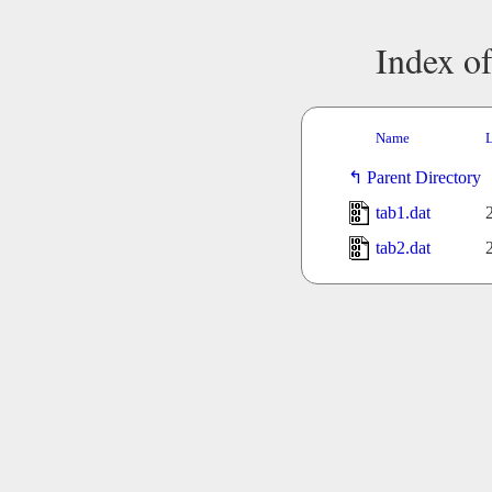
Index of
Name
L
Parent Directory
tab1.dat
tab2.dat