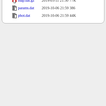
map.dat.gz
2019-05-11 21:50
77K
params.dat
2019-10-06 21:59
386
phot.dat
2019-10-06 21:59
44K