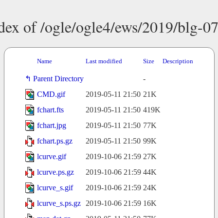
dex of /ogle/ogle4/ews/2019/blg-0
Name
Last modified
Size
Description
Parent Directory
-
CMD.gif
2019-05-11 21:50
21K
fchart.fts
2019-05-11 21:50
419K
fchart.jpg
2019-05-11 21:50
77K
fchart.ps.gz
2019-05-11 21:50
99K
lcurve.gif
2019-10-06 21:59
27K
lcurve.ps.gz
2019-10-06 21:59
44K
lcurve_s.gif
2019-10-06 21:59
24K
lcurve_s.ps.gz
2019-10-06 21:59
16K