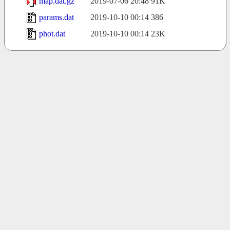
map.dat.gz
2019-07-06 20:48
91K
params.dat
2019-10-10 00:14
386
phot.dat
2019-10-10 00:14
23K