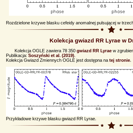
Rozdzielone krzywe blasku cefeidy anomalnej pulsującej w trze
Kolekcja gwiazd RR Lyrae w D
Kolekcja OGLE zawiera 78 350
gwiazd RR Lyrae
w zgrubien
Publikacja:
Soszyński et al. (2019)
.
Kolekcja Gwiazd Zmiennych OGLE jest dostępna na
tej stronie
.
Przykładowe krzywe blasku gwiazd RR Lyrae.