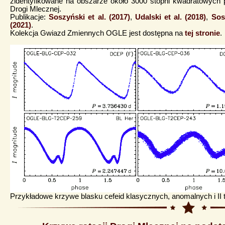
zidentyfikowane na obszarze około 3000 stopni kwadratowych p
Drogi Mlecznej.
Publikacje:
Soszyński et al. (2017)
,
Udalski et al. (2018)
,
Sos
(2021)
.
Kolekcja Gwiazd Zmiennych OGLE jest dostępna na
tej stronie
.
Przykładowe krzywe blasku cefeid klasycznych, anomalnych i II 