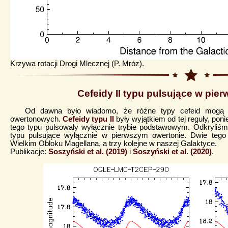
Krzywa rotacji Drogi Mlecznej (P. Mróz).
Cefeidy II typu pulsujące w pie
Od dawna było wiadomo, że różne typy cefeid mogą
owertonowych.
Cefeidy typu II
były wyjątkiem od tej reguły, po
tego typu pulsowały wyłącznie trybie podstawowym. Odkryliśmy 
typu pulsujące wyłącznie w pierwszym owertonie. Dwie tego
Wielkim Obłoku Magellana, a trzy kolejne w naszej Galaktyce.
Publikacje:
Soszyński et al. (2019)
i
Soszyński et al. (2020)
.