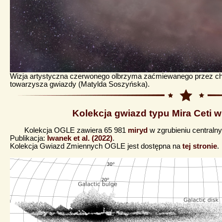
Wizja artystyczna czerwonego olbrzyma zaćmiewanego przez c
towarzysza gwiazdy (Matylda Soszyńska).
Kolekcja gwiazd typu Mira Ceti 
Kolekcja OGLE zawiera 65 981
miryd
w zgrubieniu centralny
Publikacja:
Iwanek et al. (2022)
.
Kolekcja Gwiazd Zmiennych OGLE jest dostępna na
tej stronie
.