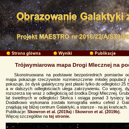
Trójwymiarowa mapa Drogi Mlecznej na po
Skonstruowana na podstawie bezpośrednich pomiarów odl
mapa pokazuje rzeczywiste rozmieszczenie młodej populacji
pokazuje, że dysk galaktyczny jest płaski tylko do odległości 25 
a w dalszych odległościach ulega zakrzywieniu. Co więcej, dy
rozszerza się wraz z odległością od środka Drogi Mlecznej. Gru
lat świetlnych w odległości Słońca i osiąga ponad 3 tysięcy 
Dodatkowo wykonana została tomografia wieku cefeid z Gala
znajdują się bliżej centrum Galaktyki, a starsze - na jej krańcach.
Publikacje:
Skowron et al. (2019a)
i
Skowron et al. (2019b)
.
Więcej szczegółów na
tej stronie
.