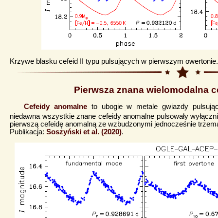
Krzywe blasku cefeid II typu pulsujących w pierwszym owertonie.
Pierwsza znana wielomodalna c
Cefeidy anomalne
to ubogie w metale gwiazdy pulsują
niedawna wszystkie znane cefeidy anomalne pulsowały wyłączn
pierwszą cefeidę anomalną ze wzbudzonymi jednocześnie trzema
Publikacja:
Soszyński et al. (2020)
.