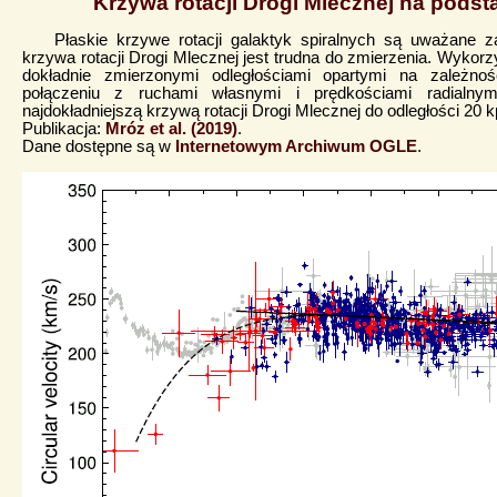
Krzywa rotacji Drogi Mlecznej na podst
Płaskie krzywe rotacji galaktyk spiralnych są uważane za
krzywa rotacji Drogi Mlecznej jest trudna do zmierzenia. Wykor
dokładnie zmierzonymi odległościami opartymi na zależno
połączeniu z ruchami własnymi i prędkościami radialny
najdokładniejszą krzywą rotacji Drogi Mlecznej do odległości 20 
Publikacja:
Mróz et al. (2019)
.
Dane dostępne są w
Internetowym Archiwum OGLE
.