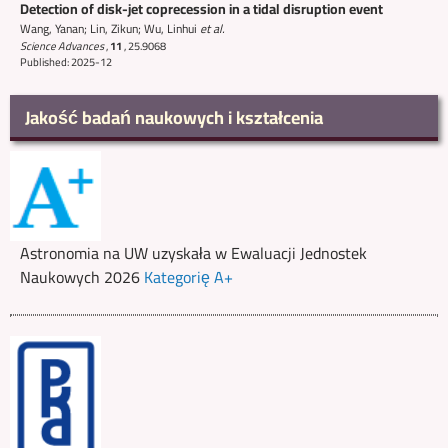
Detection of disk-jet coprecession in a tidal disruption event
Wang, Yanan; Lin, Zikun; Wu, Linhui
et al.
Science Advances
,
11
,
25.9068
Published: 2025-12
Jakość badań naukowych i kształcenia
Astronomia na UW uzyskała w Ewaluacji Jednostek
Naukowych 2026
Kategorię A+