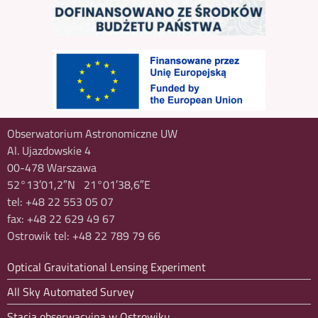
Obserwatorium Astronomiczne UW
Al. Ujazdowskie 4
00-478 Warszawa
52°13′01,2″N 21°01′38,6″E
tel: +48 22 553 05 07
fax: +48 22 629 49 67
Ostrowik tel: +48 22 789 79 66
Optical Gravitational Lensing Experiment
All Sky Automated Survey
Stacja obserwacyjna w Ostrowiku