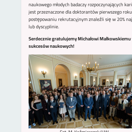
naukowego młodych badaczy rozpoczynających kari
jest przeznaczone dla doktorantów pierwszego roku
postępowaniu rekrutacyjnym znaleźli się w 20% na
lub dyscyplinie.
Serdecznie gratulujemy Michałowi Małkowskiemu 
sukcesów naukowych!