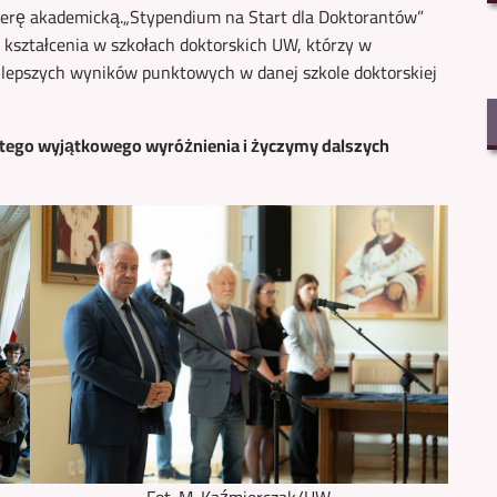
erę akademicką.„Stypendium na Start dla Doktorantów”
 kształcenia w szkołach doktorskich UW, którzy w
jlepszych wyników punktowych w danej szkole doktorskiej
tego wyjątkowego wyróżnienia i życzymy dalszych