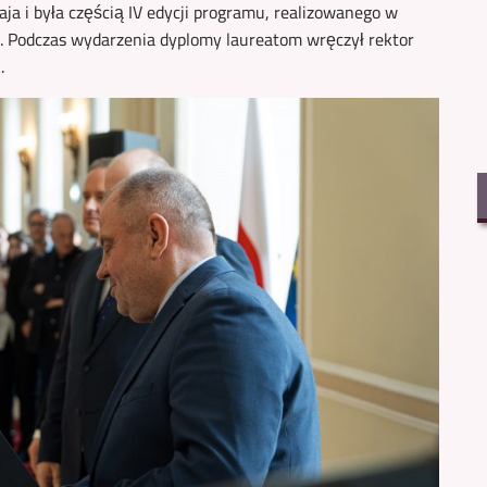
ja i była częścią IV edycji programu, realizowanego w
 Podczas wydarzenia dyplomy laureatom wręczył rektor
.