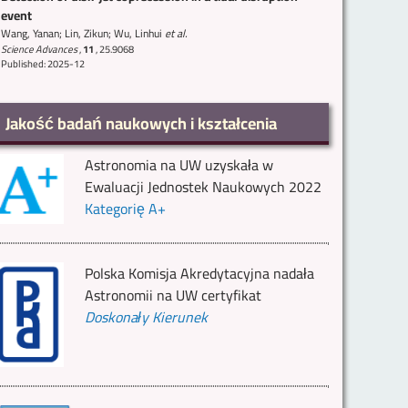
event
Wang, Yanan; Lin, Zikun; Wu, Linhui
et al.
Science Advances
,
11
,
25.9068
Published: 2025-12
Jakość badań naukowych i kształcenia
Astronomia na UW uzyskała w
Ewaluacji Jednostek Naukowych 2022
Kategorię A+
Polska Komisja Akredytacyjna nadała
Astronomii na UW certyfikat
Doskonały Kierunek